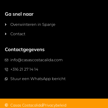
Ga snel naar
Overwinteren in Spanje
Contact
Contactgegevens
info@casascostacalida.com
+316 21 27 14 14
Stuur een WhatsApp bericht
Casas Costacalida
Privacybeleid