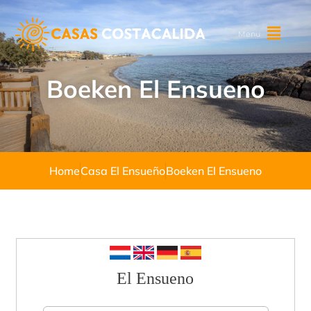
Menu
Boeken El Ensueno
Home
Casa El Ensueño
Boeken El Ensueno