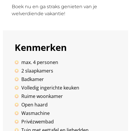
Boek nu en ga straks genieten van je
welverdiende vakantie!
Kenmerken
max. 4 personen
2 slaapkamers
Badkamer
Volledig ingerichte keuken
Ruime woonkamer
Open haard
Wasmachine
Privézwembad
Tuin met eettafel en ligbedden