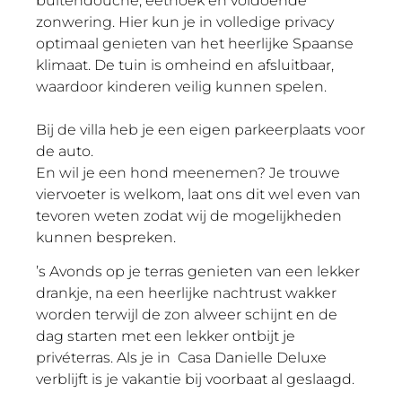
buitendouche, eethoek en voldoende
zonwering. Hier kun je in volledige privacy
optimaal genieten van het heerlijke Spaanse
klimaat. De tuin is omheind en afsluitbaar,
waardoor kinderen veilig kunnen spelen.
Bij de villa heb je een eigen parkeerplaats voor
de auto.
En wil je een hond meenemen? Je trouwe
viervoeter is welkom, laat ons dit wel even van
tevoren weten zodat wij de mogelijkheden
kunnen bespreken.
’s Avonds op je terras genieten van een lekker
drankje, na een heerlijke nachtrust wakker
worden terwijl de zon alweer schijnt en de
dag starten met een lekker ontbijt je
privéterras. Als je in
Casa Danielle Deluxe
verblijft is je vakantie bij voorbaat al geslaagd.