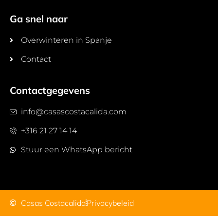
Ga snel naar
Overwinteren in Spanje
Contact
Contactgegevens
info@casascostacalida.com
+316 21 27 14 14
Stuur een WhatsApp bericht
Casas Costacalida
Privacybeleid