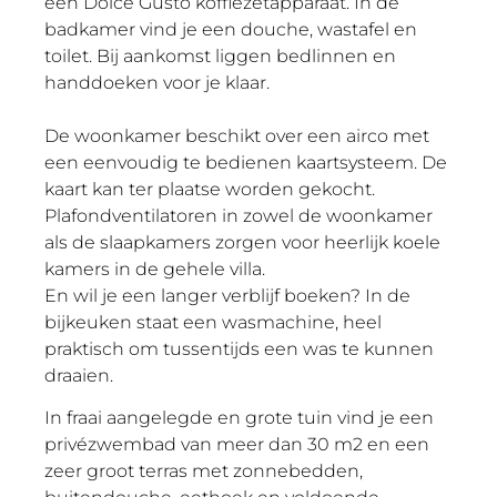
een Dolce Gusto koffiezetapparaat. In de
badkamer vind je een douche, wastafel en
toilet. Bij aankomst liggen bedlinnen en
handdoeken voor je klaar.
De woonkamer beschikt over een airco met
een eenvoudig te bedienen kaartsysteem. De
kaart kan ter plaatse worden gekocht.
Plafondventilatoren in zowel de woonkamer
als de slaapkamers zorgen voor heerlijk koele
kamers in de gehele villa.
En wil je een langer verblijf boeken? In de
bijkeuken staat een wasmachine, heel
praktisch om tussentijds een was te kunnen
draaien.
In fraai aangelegde en grote tuin vind je een
privézwembad van meer dan 30 m2 en een
zeer groot terras met zonnebedden,