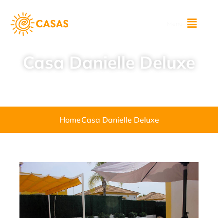
Menu
Casa Danielle Deluxe
Home
Casa Danielle Deluxe