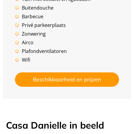
Buitendouche
Barbecue
Privé parkeerplaats
Zonwering
Airco
Plafondventilatoren
Wifi
Beschikbaarheid en prijzen
Casa Danielle in beeld