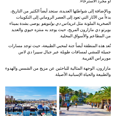
أو مجرد الاسترخاء.
وبالإضافة إلى شواطئها العديدة، ستجد أيضاً الكثير من التاريخ،
بدءاً من الآثار التي تعود إلى العصر الروماني إلى التكوينات
الصخرية الملونة مثل
غريداس دي بولنويفو
. يوصى بشدة بميناء
بويرتو دي مازارون المريح، حيث يوجد به منتزه حيوي والعديد
من المطاعم والأسواق المحلية.
تُعد هذه المنطقة أيضاً جنة لمحبي الطبيعة، حيث توجد مسارات
جميلة للمشي لمسافات طويلة عبر جبال سييرا دي لاس
موريراس القريبة.
مازارون، الوجهة المثالية للباحثين عن مزيج من الشمس والهدوء
والطبيعة والحياة الإسبانية الأصيلة.