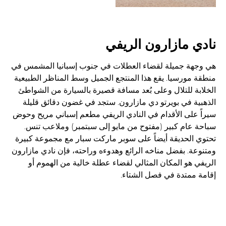
نادي مازارون الريفي
هي وجهة جميلة لقضاء العطلات في جنوب إسبانيا المشمس في
منطقة مورسيا. يقع هذا المنتجع الجميل وسط المناظر الطبيعية
الخلابة للتلال وعلى بُعد مسافة قصيرة بالسيارة من الشواطئ
الذهبية في بويرتو دي مازارون. ستجد في غضون دقائق قليلة
سيراً على الأقدام في النادي الريفي مطعم إسباني مريح وحوض
سباحة عام كبير (مفتوح من مايو إلى سبتمبر) وملاعب تنس.
تحتوي الحديقة أيضاً على سوبر ماركت سبار مع مجموعة كبيرة
ومتنوعة. بفضل مناخه الرائع وهدوءه وراحته، فإن نادي مازارون
الريفي هو المكان المثالي لقضاء عطلة خالية من الهموم أو
إقامة ممتدة في فصل الشتاء.