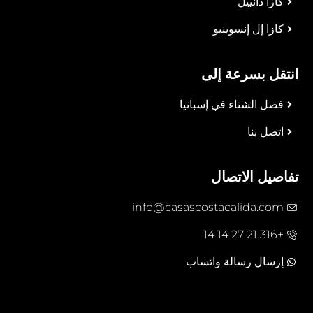
كازا دانييل
كازا إل إنسوينيو
انتقل بسرعة إلى
فصل الشتاء في إسبانيا
اتصل بنا
تفاصيل الاتصال
info@casascostacalida.com
+316 21 27 14 14
إرسال رسالة واتساب