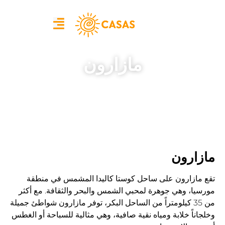
مازارون
مازارون
تقع مازارون على ساحل كوستا كاليدا المشمس في منطقة
مورسيا، وهي جوهرة لمحبي الشمس والبحر والثقافة. مع أكثر
من 35 كيلومتراً من الساحل البكر، توفر مازارون شواطئ جميلة
وخلجاناً خلابة ومياه نقية صافية، وهي مثالية للسباحة أو الغطس