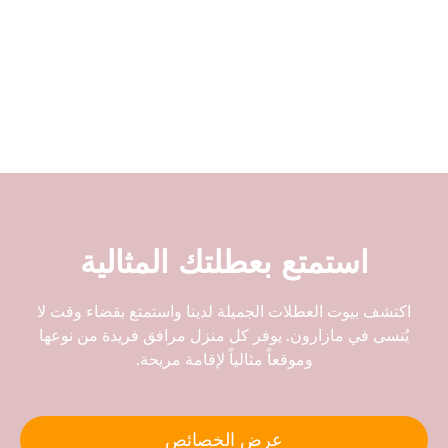
استمتع بعطلتك المثالية
اكتشف بيوت العطلات الجميلة لدينا واستمتع بقضاء وقت لا
يُنسى في مازارون. يوفر كل منزل مرافق فريدة من نوعها
وموقعاً مثالياً لإقامة مريحة.
عرض الخصائص